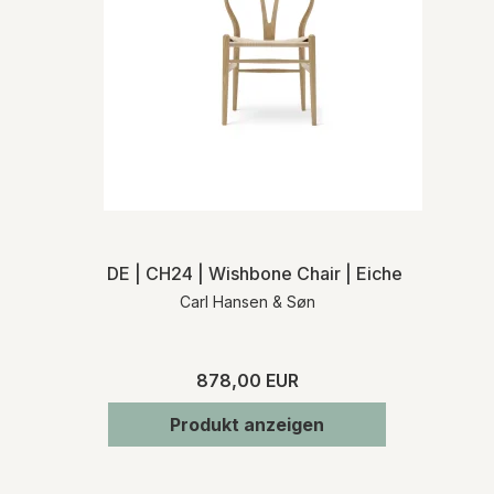
DE | CH24 | Wishbone Chair | Eiche seife | Na
Carl Hansen & Søn
878,00 EUR
Produkt anzeigen