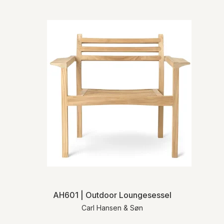
AH601 | Outdoor Loungesessel
Carl Hansen & Søn