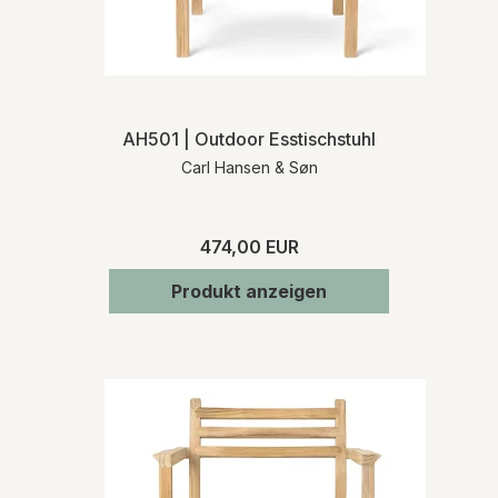
AH501 | Outdoor Esstischstuhl
Carl Hansen & Søn
474,00 EUR
Produkt anzeigen