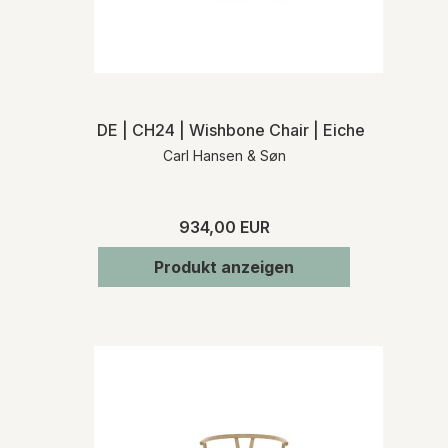
DE | CH24 | Wishbone Chair | Eiche schwarz |
Carl Hansen & Søn
934,00 EUR
Produkt anzeigen