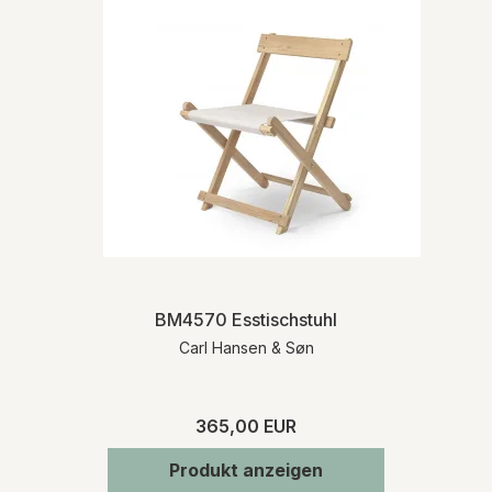
BM4570 Esstischstuhl
Carl Hansen & Søn
365,00 EUR
Produkt anzeigen