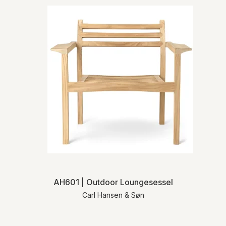
AH601 | Outdoor Loungesessel
Carl Hansen & Søn