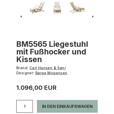
BM5565 Liegestuhl
mit Fußhocker und
Kissen
Brand:
Carl Hansen & Søn
/
Designer:
Børge Mogensen
1.096,00 EUR
IN DEN EINKAUFSWAGEN