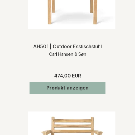
AH501 | Outdoor Esstischstuhl
Carl Hansen & Søn
474,00 EUR
Produkt anzeigen