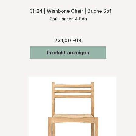
CH24 | Wishbone Chair | Buche Soft | Schwarz
Carl Hansen & Søn
731,00 EUR
Produkt anzeigen