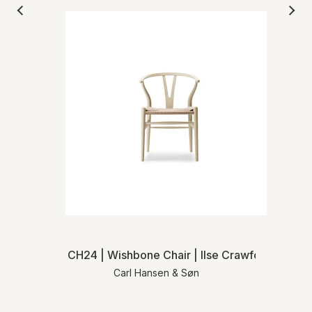
CH24 | Wishbone Chair | Ilse Crawford | Natur
Carl Hansen & Søn