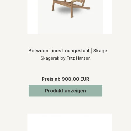
Between Lines Loungestuhl | Skagerak
Skagerak by Fritz Hansen
Preis ab
908,00 EUR
Produkt anzeigen