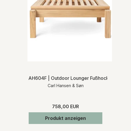
AH604F | Outdoor Lounger Fußhocker
Carl Hansen & Søn
758,00 EUR
Produkt anzeigen