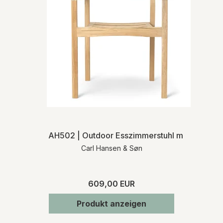
AH502 | Outdoor Esszimmerstuhl mit Armlehn
Carl Hansen & Søn
609,00 EUR
Produkt anzeigen