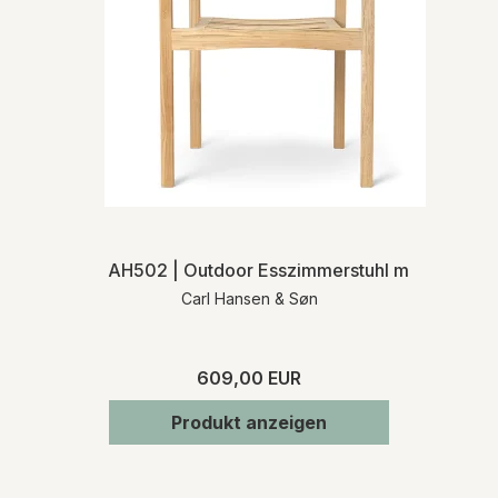
AH502 | Outdoor Esszimmerstuhl mit Armlehn
Carl Hansen & Søn
609,00 EUR
Produkt anzeigen