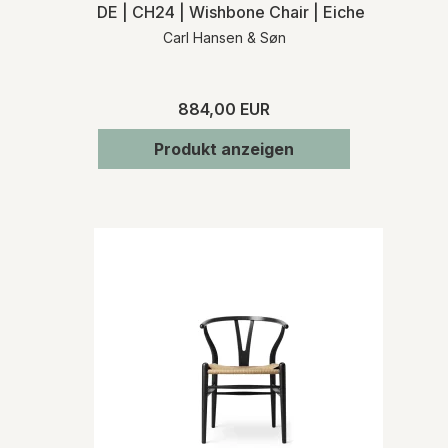
DE | CH24 | Wishbone Chair | Eiche geölt | Na
Carl Hansen & Søn
884,00 EUR
Produkt anzeigen