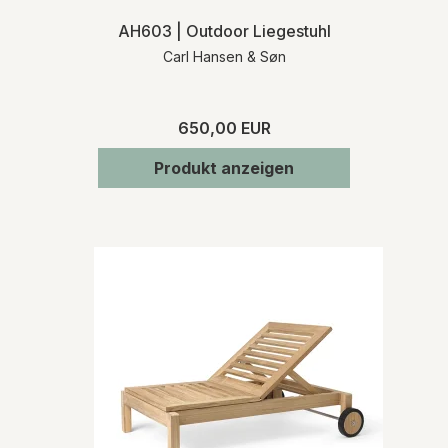
AH603 | Outdoor Liegestuhl
Carl Hansen & Søn
650,00 EUR
Produkt anzeigen