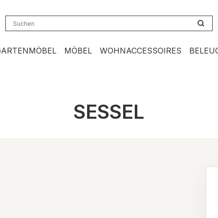
GARTENMÖBEL
MÖBEL
WOHNACCESSOIRES
BELEU
SESSEL