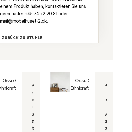
einem Produkt haben, kontaktieren Sie uns
gerne unter
+45 74 72 20 81
oder
mail@mobelhuset-2.dk
.
ZURÜCK ZU STÜHLE
Osso Counter Stool | Ethnicraft
Osso Stool | Ethnicraft
P
P
thnicraft
Ethnicraft
r
r
e
e
i
i
s
s
a
a
b
b