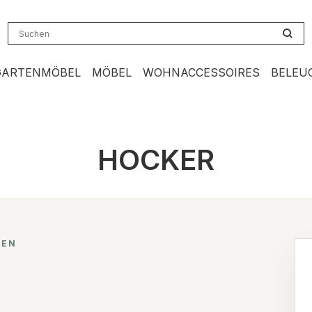
GARTENMÖBEL
MÖBEL
WOHNACCESSOIRES
BELEU
HOCKER
NEN