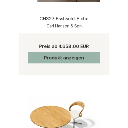
CH327 Esstisch I Eiche
Carl Hansen & Søn
Preis ab
4.658,00 EUR
Produkt anzeigen