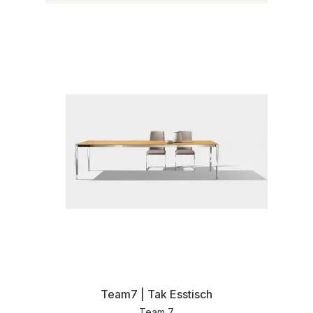
Team7 | Tak Esstisch
Team 7