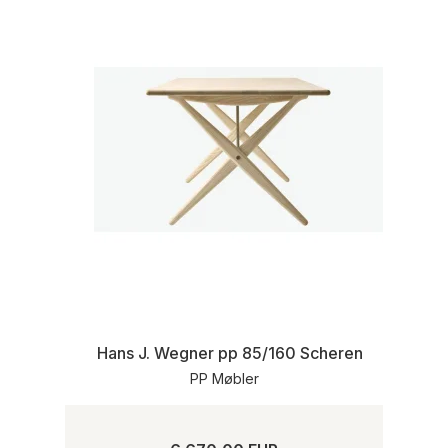
Hans J. Wegner pp 85/160 Scheren Esstisch in 
PP Møbler