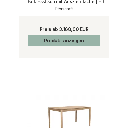
Bok Esstisch mit Ausziehfläche | Ethnicraft
Ethnicraft
Preis ab
3.168,00 EUR
Produkt anzeigen