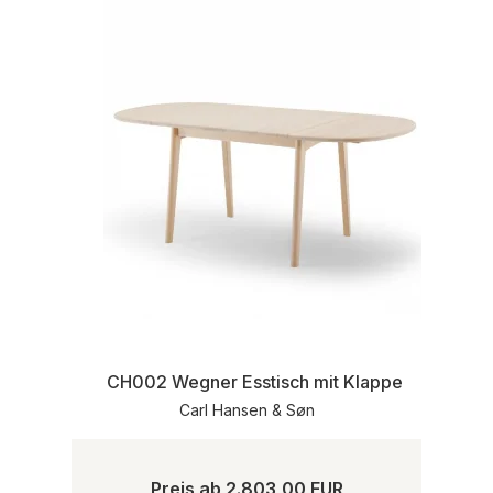
CH002 Wegner Esstisch mit Klappen
Carl Hansen & Søn
Preis ab
2.803,00 EUR