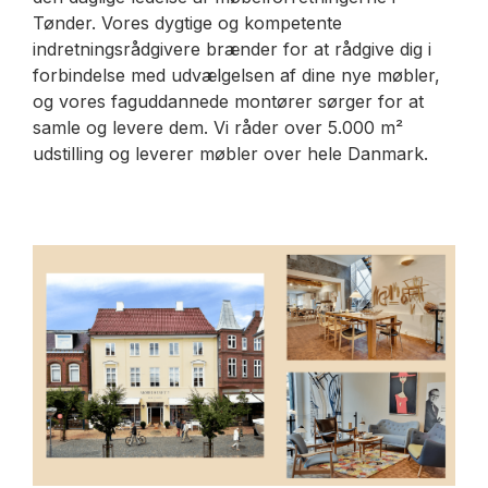
Tønder. Vores dygtige og kompetente
indretningsrådgivere brænder for at rådgive dig i
forbindelse med udvælgelsen af dine nye møbler,
og vores faguddannede montører sørger for at
samle og levere dem. Vi råder over 5.000 m²
udstilling og leverer møbler over hele Danmark.