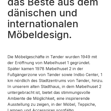
das Beste aus dem
dänischen und
internationalen
Möbeldesign.
Die Möbelgeschäfte in Tønder wurden 1949 mit
der Eröffnung von Møbelhuset 1 gegründet.
Später kamen 1978 Møbelhuset 2 in der
Fußgängerzone von Tønder sowie Indbo Center, 1
km nördlich des Stadtzentrums von Tønder, hinzu.
In unserem alten Stadthaus, in dem Møbelhuset 2
untergebracht ist, bietet das stimmungsvolle
Ambiente die Möglichkeit, eine inspirierende
Ausstellung zu zeigen, in der Möbel, Teppiche,
Lampen und Accessoires sorgfältig