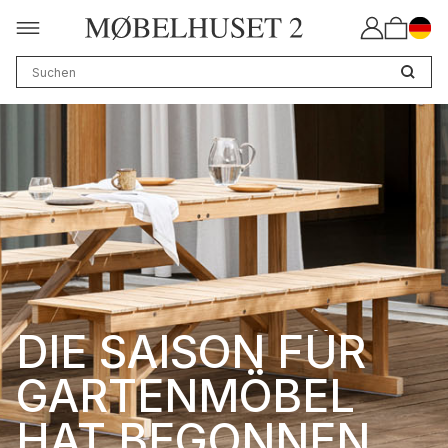
DIE SAISON FÜR
GARTENMÖBEL
HAT BEGONNEN