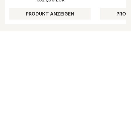
PRODUKT ANZEIGEN
PROD