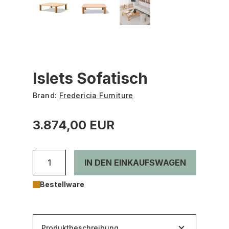
Islets Sofatisch
Brand:
Fredericia Furniture
3.874,00 EUR
IN DEN EINKAUFSWAGEN
Bestellware
Produktbeschreibung