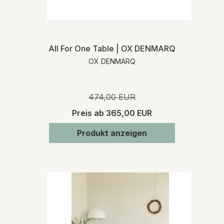
All For One Table | OX DENMARQ
OX DENMARQ
474,00 EUR
Preis ab
365,00 EUR
Produkt anzeigen