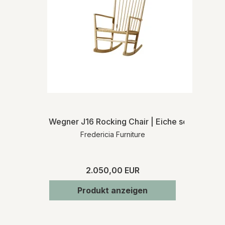
Detaillierte Liefer- und
Rücksendeinformationen finden Sie in
unseren
Allgemeinen
Geschäftsbedingungen
.
Wegner J16 Rocking Chair | Eiche seife | MH
Fredericia Furniture
2.050,00 EUR
Produkt anzeigen