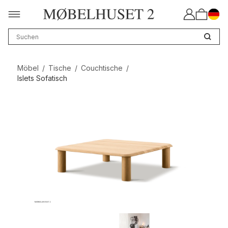
Möbel
/
Tische
/
Couchtische
/
Islets Sofatisch