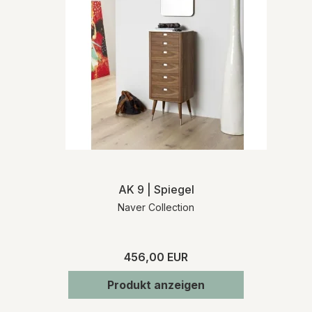
Artikels.
Detaillierte Liefer- und
Rücksendeinformationen finden Sie in
unseren
Allgemeinen
Geschäftsbedingungen
.
AK 9 | Spiegel
Naver Collection
456,00 EUR
Produkt anzeigen