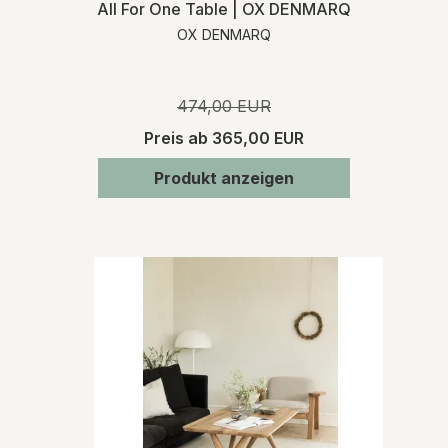
All For One Table | OX DENMARQ
OX DENMARQ
474,00 EUR
Preis ab
365,00 EUR
Produkt anzeigen