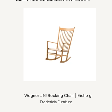
Wegner J16 Rocking Chair | Eiche geölt | MH
Fredericia Furniture