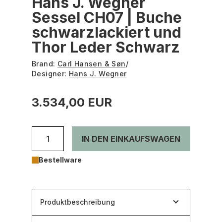
Hans J. Wegner
Sessel CH07 | Buche
schwarzlackiert und
Thor Leder Schwarz
Brand:
Carl Hansen & Søn
/
Designer:
Hans J. Wegner
3.534,00 EUR
IN DEN EINKAUFSWAGEN
Bestellware
Produktbeschreibung