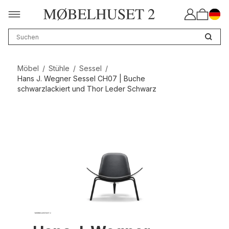
Möbel
/
Stühle
/
Sessel
/
Hans J. Wegner Sessel CH07 | Buche
schwarzlackiert und Thor Leder Schwarz