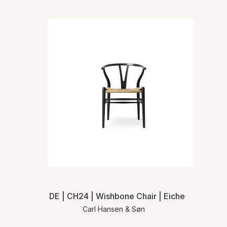
DE | CH24 | Wishbone Chair | Eiche schwarz |
Carl Hansen & Søn