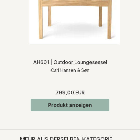
AH601 | Outdoor Loungesessel
Carl Hansen & Søn
799,00 EUR
Produkt anzeigen
MEHR AUS DERSELBEN KATEGORIE