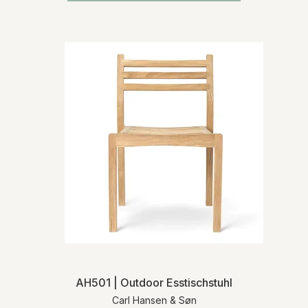
AH501 | Outdoor Esstischstuhl
Carl Hansen & Søn