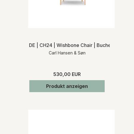
DE | CH24 | Wishbone Chair | Buche seife | Na
Carl Hansen & Søn
530,00 EUR
Produkt anzeigen