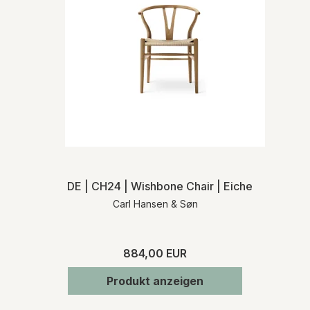
DE | CH24 | Wishbone Chair | Eiche geölt | Na
Carl Hansen & Søn
884,00 EUR
Produkt anzeigen