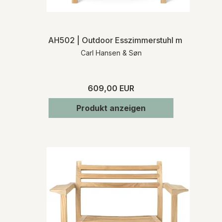
AH502 | Outdoor Esszimmerstuhl mit Armlehn
Carl Hansen & Søn
609,00 EUR
Produkt anzeigen