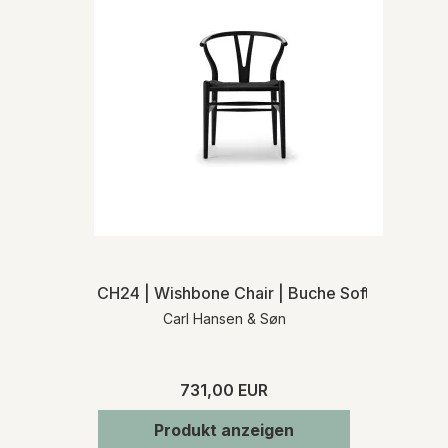
CH24 | Wishbone Chair | Buche Soft | Schwarz
Carl Hansen & Søn
731,00 EUR
Produkt anzeigen