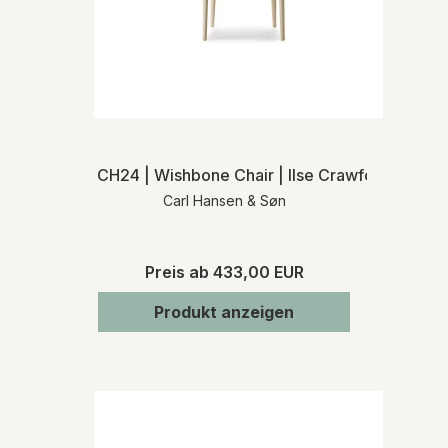
CH24 | Wishbone Chair | Ilse Crawford | Natur
Carl Hansen & Søn
Preis ab
433,00 EUR
Produkt anzeigen