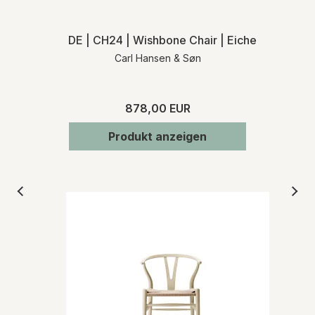
DE | CH24 | Wishbone Chair | Eiche seife | Na
Carl Hansen & Søn
878,00 EUR
Produkt anzeigen