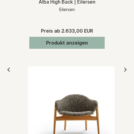
Alba High Back | Eilersen
Eilersen
Preis ab
2.633,00 EUR
Produkt anzeigen