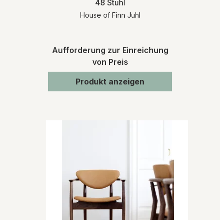
48 Stuhl
House of Finn Juhl
Aufforderung zur Einreichung
von Preis
Produkt anzeigen