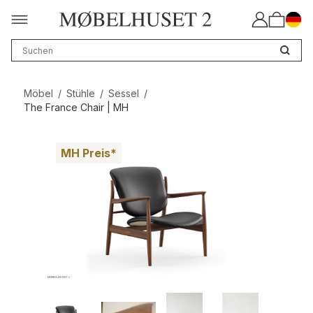
Möbel
/
Stühle
/
Sessel
/
The France Chair | MH
MH Preis*