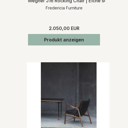
Wegner J16 Rocking Chair | Eiche seife | MH
Fredericia Furniture
2.050,00 EUR
Produkt anzeigen