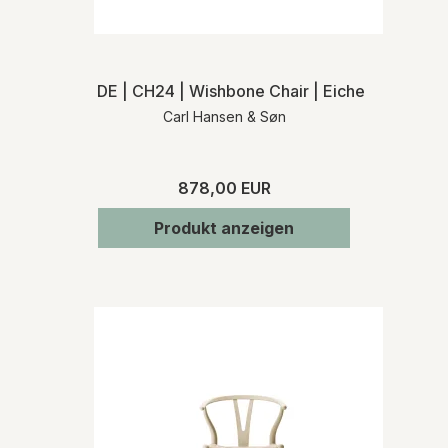
DE | CH24 | Wishbone Chair | Eiche seife | Na
Carl Hansen & Søn
878,00 EUR
Produkt anzeigen