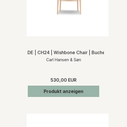
DE | CH24 | Wishbone Chair | Buche seife | Na
Carl Hansen & Søn
530,00 EUR
Produkt anzeigen