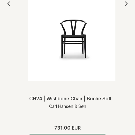
CH24 | Wishbone Chair | Buche Soft | Schwarz
Carl Hansen & Søn
731,00 EUR