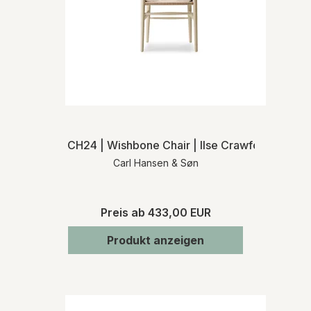
CH24 | Wishbone Chair | Ilse Crawford | Natur
Carl Hansen & Søn
Preis ab
433,00 EUR
Produkt anzeigen