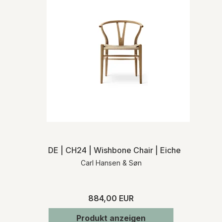
DE | CH24 | Wishbone Chair | Eiche geölt | Na
Carl Hansen & Søn
884,00 EUR
Produkt anzeigen