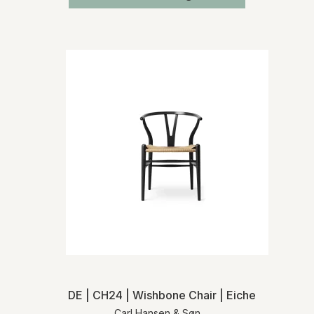
DE | CH24 | Wishbone Chair | Eiche schwarz |
Carl Hansen & Søn