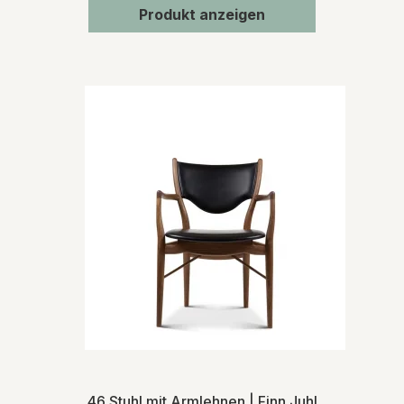
Produkt anzeigen
46 Stuhl mit Armlehnen | Finn Juhl