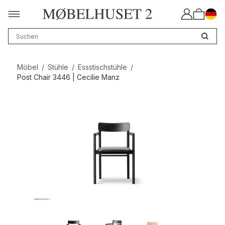
Möbel
/
Stühle
/
Essstischstühle
/
Post Chair 3446 | Cecilie Manz